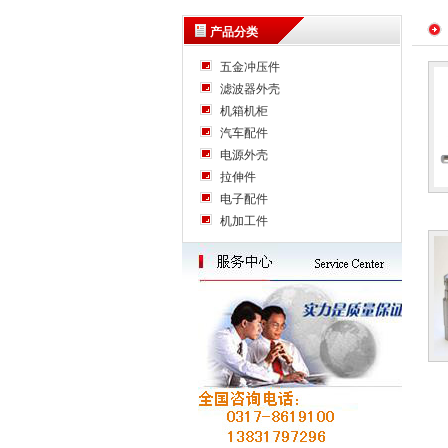
产品分类
五金冲压件
滤波器外壳
机箱机柜
汽车配件
电源外壳
拉伸件
电子配件
机加工件