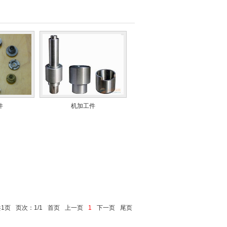
件
机加工件
共1页
页次：1/1
首页
上一页
1
下一页
尾页